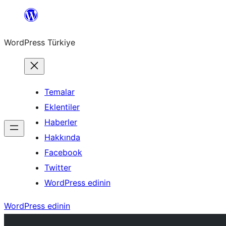
İçeriğe
geç
WordPress Türkiye
Temalar
Eklentiler
Haberler
Hakkında
Facebook
Twitter
WordPress edinin
WordPress edinin