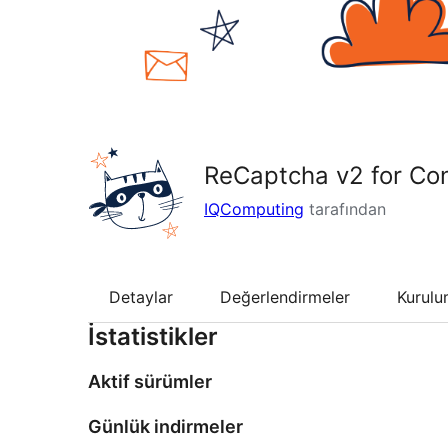
ReCaptcha v2 for Co
IQComputing
tarafından
Detaylar
Değerlendirmeler
Kurul
İstatistikler
Aktif sürümler
Günlük indirmeler