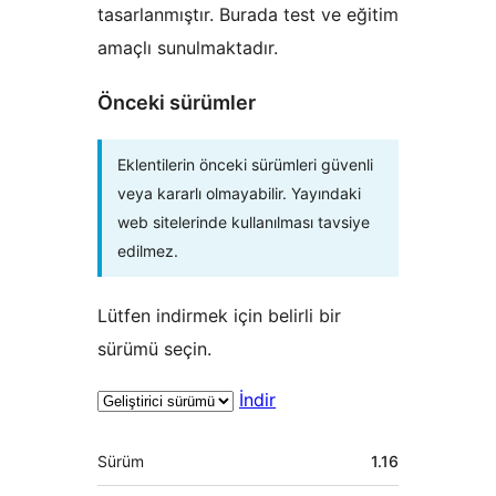
tasarlanmıştır. Burada test ve eğitim
amaçlı sunulmaktadır.
Önceki sürümler
Eklentilerin önceki sürümleri güvenli
veya kararlı olmayabilir. Yayındaki
web sitelerinde kullanılması tavsiye
edilmez.
Lütfen indirmek için belirli bir
sürümü seçin.
İndir
Meta
Sürüm
1.16