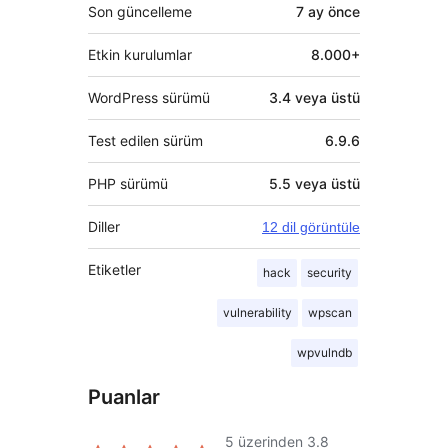
Son güncelleme
7 ay
önce
Etkin kurulumlar
8.000+
WordPress sürümü
3.4 veya üstü
Test edilen sürüm
6.9.6
PHP sürümü
5.5 veya üstü
Diller
12 dil görüntüle
Etiketler
hack
security
vulnerability
wpscan
wpvulndb
Puanlar
5 üzerinden
3.8