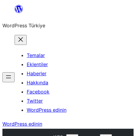
İçeriğe
geç
WordPress Türkiye
Temalar
Eklentiler
Haberler
Hakkında
Facebook
Twitter
WordPress edinin
WordPress edinin