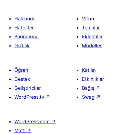
Hakkında
Vitrin
Haberler
Temalar
Barındırma
Eklentiler
Gizlilik
Modeller
Öğren
Katılın
Destek
Etkinlikler
Geliştiriciler
Bağış
↗
WordPress.tv
↗
Swag
↗
WordPress.com
↗
Matt
↗