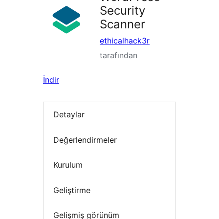
Security
Scanner
ethicalhack3r
tarafından
İndir
Detaylar
Değerlendirmeler
Kurulum
Geliştirme
Gelişmiş görünüm