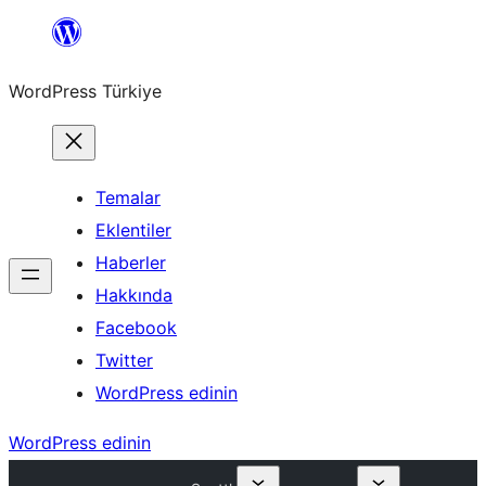
İçeriğe
geç
WordPress Türkiye
Temalar
Eklentiler
Haberler
Hakkında
Facebook
Twitter
WordPress edinin
WordPress edinin