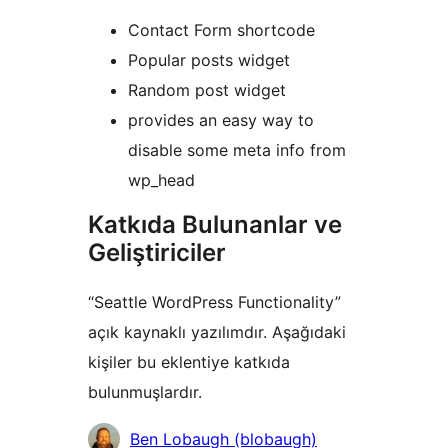
Contact Form shortcode
Popular posts widget
Random post widget
provides an easy way to
disable some meta info from
wp_head
Katkıda Bulunanlar ve
Geliştiriciler
“Seattle WordPress Functionality”
açık kaynaklı yazılımdır. Aşağıdaki
kişiler bu eklentiye katkıda
bulunmuşlardır.
Katkıda
Ben Lobaugh (blobaugh)