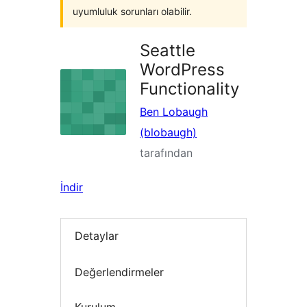
uyumluluk sorunları olabilir.
Seattle
WordPress
Functionality
Ben Lobaugh
(blobaugh)
tarafından
İndir
Detaylar
Değerlendirmeler