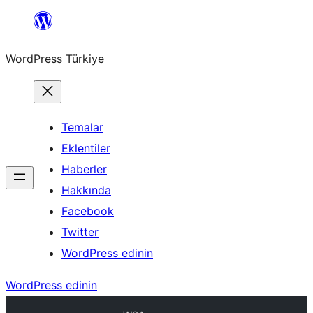
İçeriğe
geç
WordPress Türkiye
Temalar
Eklentiler
Haberler
Hakkında
Facebook
Twitter
WordPress edinin
WordPress edinin