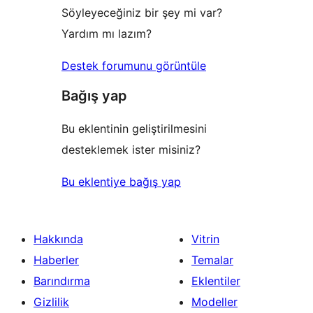
Söyleyeceğiniz bir şey mi var?
Yardım mı lazım?
Destek forumunu görüntüle
Bağış yap
Bu eklentinin geliştirilmesini
desteklemek ister misiniz?
Bu eklentiye bağış yap
Hakkında
Vitrin
Haberler
Temalar
Barındırma
Eklentiler
Gizlilik
Modeller