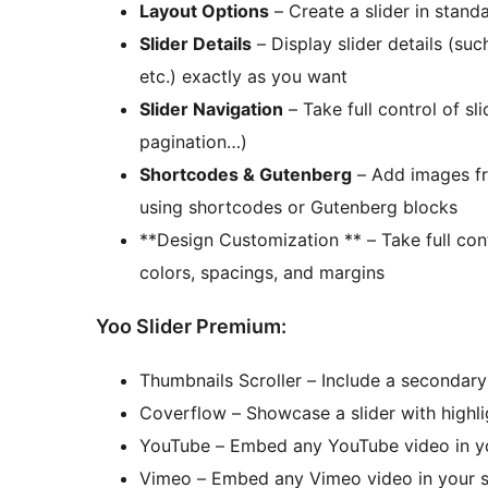
Layout Options
– Create a slider in stand
Slider Details
– Display slider details (such
etc.) exactly as you want
Slider Navigation
– Take full control of sli
pagination…)
Shortcodes & Gutenberg
– Add images fr
using shortcodes or Gutenberg blocks
**Design Customization ** – Take full contr
colors, spacings, and margins
Yoo Slider Premium:
Thumbnails Scroller – Include a secondary 
Coverflow – Showcase a slider with highli
YouTube – Embed any YouTube video in yo
Vimeo – Embed any Vimeo video in your s