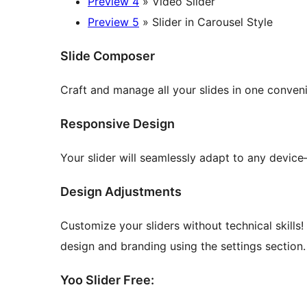
Preview 4
» Video Slider
Preview 5
» Slider in Carousel Style
Slide Composer
Craft and manage all your slides in one conven
Responsive Design
Your slider will seamlessly adapt to any device
Design Adjustments
Customize your sliders without technical skills! 
design and branding using the settings section.
Yoo Slider Free: