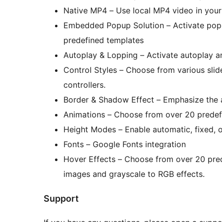
Native MP4 – Use local MP4 video in your 
Embedded Popup Solution – Activate popu
predefined templates
Autoplay & Lopping – Activate autoplay an
Control Styles – Choose from various slide
controllers.
Border & Shadow Effect – Emphasize the ac
Animations – Choose from over 20 predefi
Height Modes – Enable automatic, fixed, or
Fonts – Google Fonts integration
Hover Effects – Choose from over 20 pred
images and grayscale to RGB effects.
Support