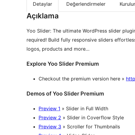
Detaylar
Değerlendirmeler
Kurul
Açıklama
Yoo Slider: The ultimate WordPress slider plugi
required! Build fully responsive sliders effortl
logos, products and more…
Explore Yoo Slider Premium
Checkout the premium version here »
htt
Demos of Yoo Slider Premium
Preview 1
» Slider in Full Width
Preview 2
» Slider in Coverflow Style
Preview 3
» Scroller for Thumbnails