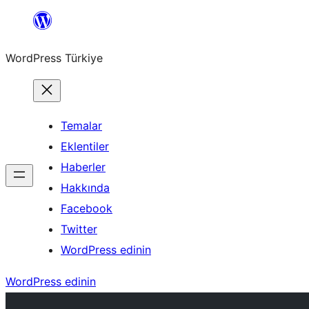
İçeriğe
geç
WordPress Türkiye
Temalar
Eklentiler
Haberler
Hakkında
Facebook
Twitter
WordPress edinin
WordPress edinin