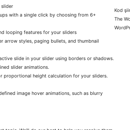
slider
Kod şiir
ps with a single click by choosing from 6+
The Wo
WordPr
d looping features for your sliders
r arrow styles, paging bullets, and thumbnail
tive slide in your slider using borders or shadows.
ned slider animations.
 proportional height calculation for your sliders.
efined image hover animations, such as blurry