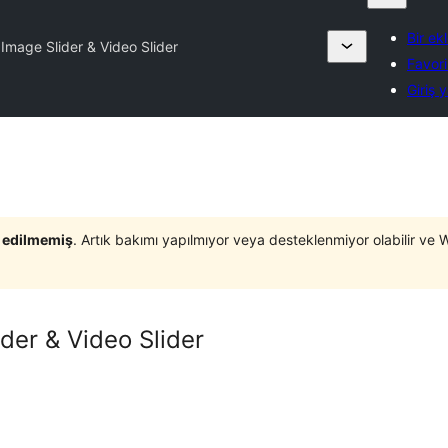
Bir ek
 Image Slider & Video Slider
Favori
Giriş 
t edilmemiş
. Artık bakımı yapılmıyor veya desteklenmiyor olabilir ve 
ider & Video Slider