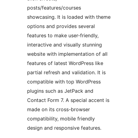
posts/features/courses
showcasing. It is loaded with theme
options and provides several
features to make user-friendly,
interactive and visually stunning
website with implementation of all
features of latest WordPress like
partial refresh and validation. It is
compatible with top WordPress
plugins such as JetPack and
Contact Form 7. A special accent is
made on its cross-browser
compatibility, mobile friendly
design and responsive features.