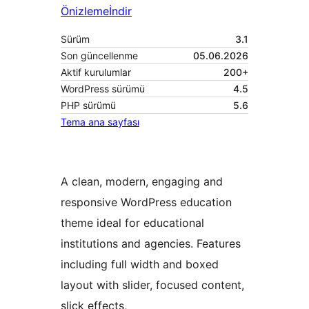
Önizleme
İndir
Sürüm
3.1
Son güncellenme
05.06.2026
Aktif kurulumlar
200+
WordPress sürümü
4.5
PHP sürümü
5.6
Tema ana sayfası
A clean, modern, engaging and
responsive WordPress education
theme ideal for educational
institutions and agencies. Features
including full width and boxed
layout with slider, focused content,
slick effects,