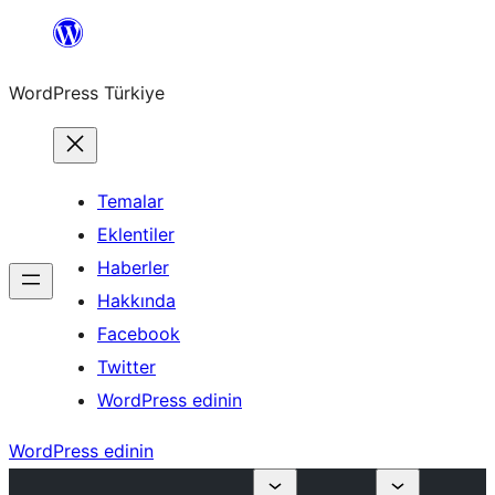
İçeriğe
geç
WordPress Türkiye
Temalar
Eklentiler
Haberler
Hakkında
Facebook
Twitter
WordPress edinin
WordPress edinin