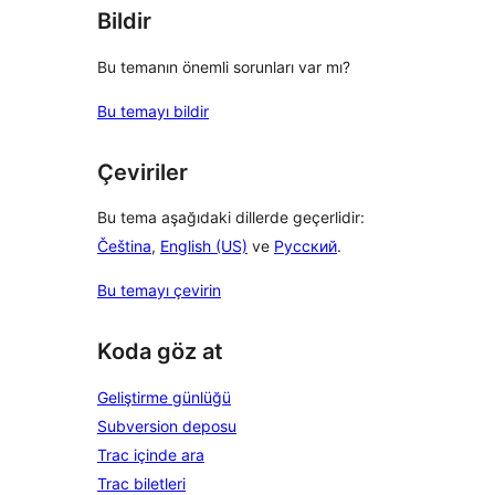
Bildir
Bu temanın önemli sorunları var mı?
Bu temayı bildir
Çeviriler
Bu tema aşağıdaki dillerde geçerlidir:
Čeština
,
English (US)
ve
Русский
.
Bu temayı çevirin
Koda göz at
Geliştirme günlüğü
Subversion deposu
Trac içinde ara
Trac biletleri