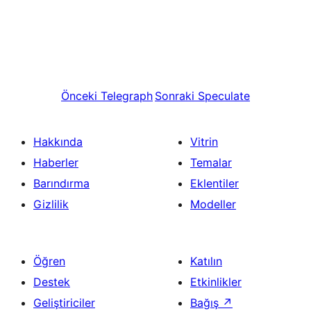
Önceki
Telegraph
Sonraki
Speculate
Hakkında
Vitrin
Haberler
Temalar
Barındırma
Eklentiler
Gizlilik
Modeller
Öğren
Katılın
Destek
Etkinlikler
Geliştiriciler
Bağış
↗