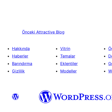
Önceki
Attractive Blog
Hakkında
Vitrin
Ö
Haberler
Temalar
D
Barındırma
Eklentiler
Ge
Gizlilik
Modeller
W