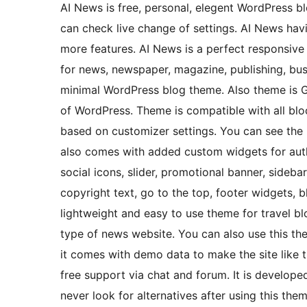
AI News is free, personal, elegent WordPress b
can check live change of settings. AI News hav
more features. AI News is a perfect responsive
for news, newspaper, magazine, publishing, bus
minimal WordPress blog theme. Also theme is Gut
of WordPress. Theme is compatible with all bl
based on customizer settings. You can see the
also comes with added custom widgets for autho
social icons, slider, promotional banner, sideba
copyright text, go to the top, footer widgets, b
lightweight and easy to use theme for travel b
type of news website. You can also use this th
it comes with demo data to make the site like 
free support via chat and forum. It is develop
never look for alternatives after using this th