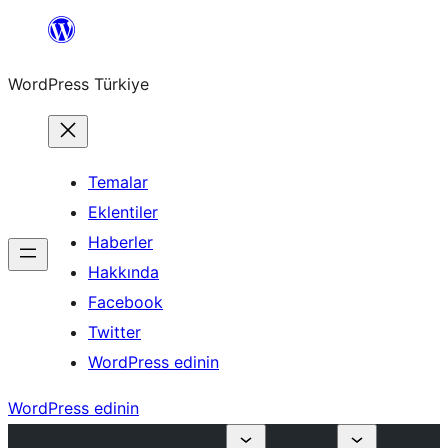
İçeriğe
geç
WordPress Türkiye
Temalar
Eklentiler
Haberler
Hakkında
Facebook
Twitter
WordPress edinin
WordPress edinin