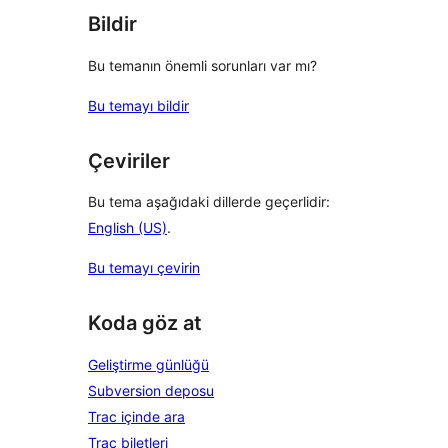
Bildir
Bu temanın önemli sorunları var mı?
Bu temayı bildir
Çeviriler
Bu tema aşağıdaki dillerde geçerlidir:
English (US)
.
Bu temayı çevirin
Koda göz at
Geliştirme günlüğü
Subversion deposu
Trac içinde ara
Trac biletleri