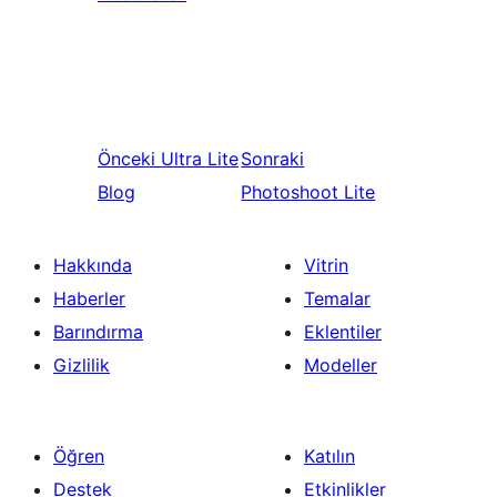
Önceki
Ultra Lite
Sonraki
Blog
Photoshoot Lite
Hakkında
Vitrin
Haberler
Temalar
Barındırma
Eklentiler
Gizlilik
Modeller
Öğren
Katılın
Destek
Etkinlikler