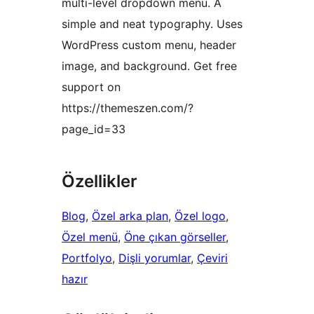
multi-level dropdown menu. A
simple and neat typography. Uses
WordPress custom menu, header
image, and background. Get free
support on
https://themeszen.com/?
page_id=33
Özellikler
Blog
, 
Özel arka plan
, 
Özel logo
, 
Özel menü
, 
Öne çıkan görseller
, 
Portfolyo
, 
Dişli yorumlar
, 
Çeviri
hazır