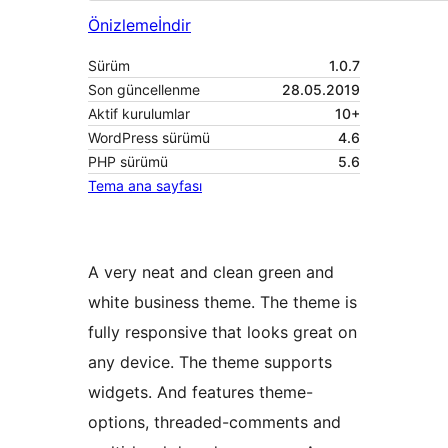
Önizleme
İndir
Sürüm
1.0.7
Son güncellenme
28.05.2019
Aktif kurulumlar
10+
WordPress sürümü
4.6
PHP sürümü
5.6
Tema ana sayfası
A very neat and clean green and
white business theme. The theme is
fully responsive that looks great on
any device. The theme supports
widgets. And features theme-
options, threaded-comments and