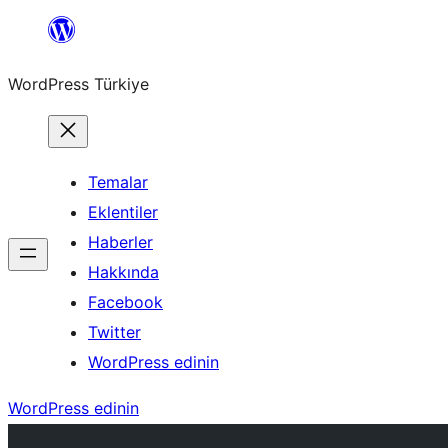
İçeriğe
geç
WordPress Türkiye
Temalar
Eklentiler
Haberler
Hakkında
Facebook
Twitter
WordPress edinin
WordPress edinin