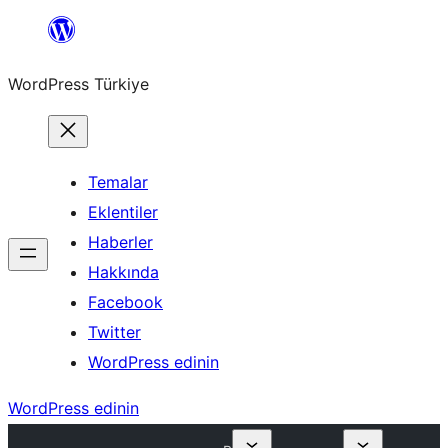
İçeriğe
geç
WordPress Türkiye
Temalar
Eklentiler
Haberler
Hakkında
Facebook
Twitter
WordPress edinin
WordPress edinin