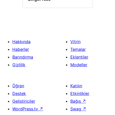
Hakkında
Vitrin
Haberler
Temalar
Barındırma
Eklentiler
Gizlilik
Modeller
Öğren
Katılın
Destek
Etkinlikler
Geliştiriciler
Bağış
↗
WordPress.tv
↗
Swag
↗