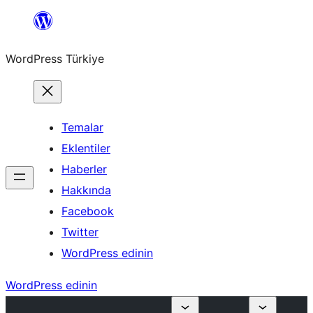
İçeriğe
geç
WordPress Türkiye
Temalar
Eklentiler
Haberler
Hakkında
Facebook
Twitter
WordPress edinin
WordPress edinin