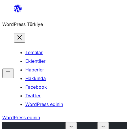
İçeriğe
geç
WordPress Türkiye
Temalar
Eklentiler
Haberler
Hakkında
Facebook
Twitter
WordPress edinin
WordPress edinin