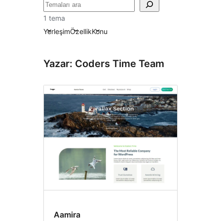
Ara
1 tema
Yerleşim
Özellik
Konu
Yazar: Coders Time Team
Aamira