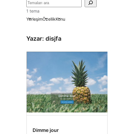
Ara
1 tema
Yerleşim
Özellik
Konu
Yazar: disjfa
Dimme jour