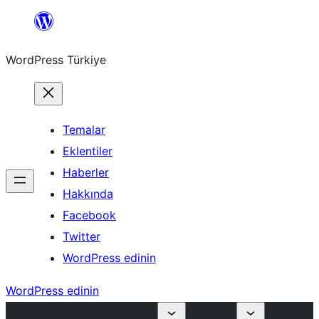
İçeriğe
geç
WordPress Türkiye
Temalar
Eklentiler
Haberler
Hakkında
Facebook
Twitter
WordPress edinin
WordPress edinin