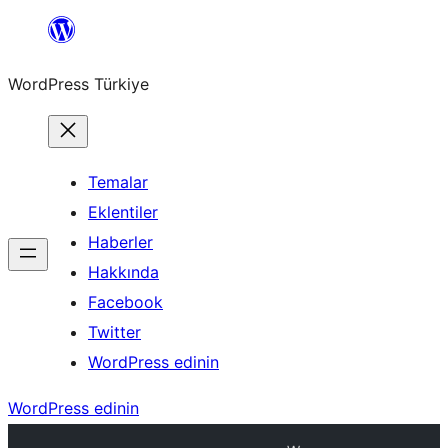
İçeriğe
geç
WordPress Türkiye
Temalar
Eklentiler
Haberler
Hakkında
Facebook
Twitter
WordPress edinin
WordPress edinin