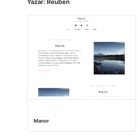
Yazar: Reuben
Manor