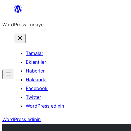
İçeriğe
geç
WordPress Türkiye
Temalar
Eklentiler
Haberler
Hakkında
Facebook
Twitter
WordPress edinin
WordPress edinin