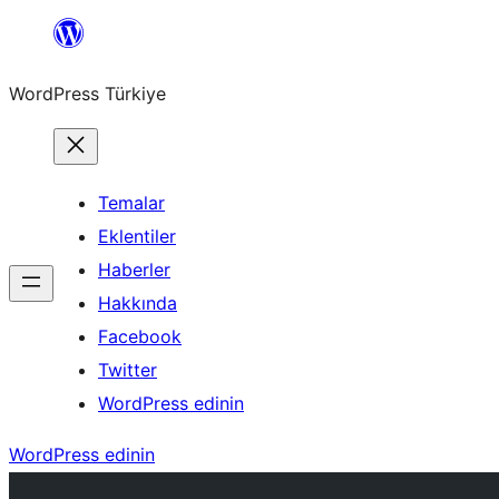
İçeriğe
geç
WordPress Türkiye
Temalar
Eklentiler
Haberler
Hakkında
Facebook
Twitter
WordPress edinin
WordPress edinin