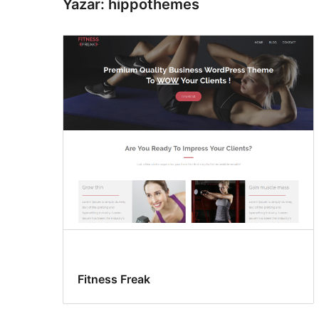
Yazar: hippothemes
Fitness Freak