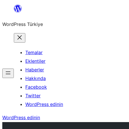
İçeriğe
geç
WordPress Türkiye
Temalar
Eklentiler
Haberler
Hakkında
Facebook
Twitter
WordPress edinin
WordPress edinin