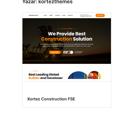
Yazar: kortezthemes
Kortez Construction FSE