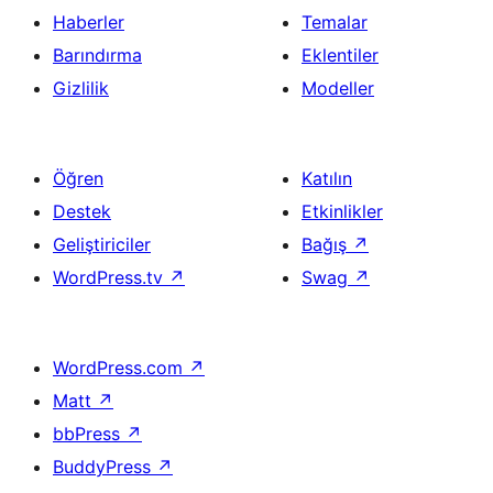
Haberler
Temalar
Barındırma
Eklentiler
Gizlilik
Modeller
Öğren
Katılın
Destek
Etkinlikler
Geliştiriciler
Bağış
↗
WordPress.tv
↗
Swag
↗
WordPress.com
↗
Matt
↗
bbPress
↗
BuddyPress
↗