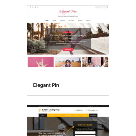
Elegant Pin