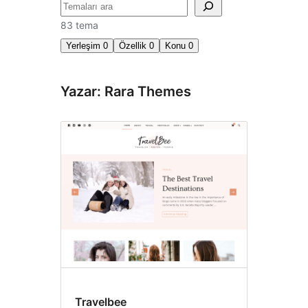
Ara
83 tema
Yerleşim
0
Özellik
0
Konu
0
Yazar: Rara Themes
Travelbee