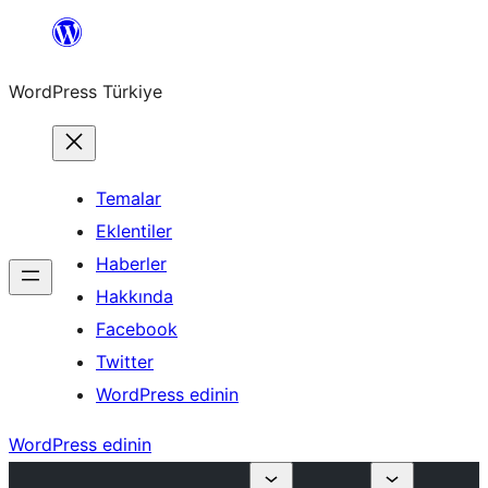
İçeriğe
geç
WordPress Türkiye
Temalar
Eklentiler
Haberler
Hakkında
Facebook
Twitter
WordPress edinin
WordPress edinin