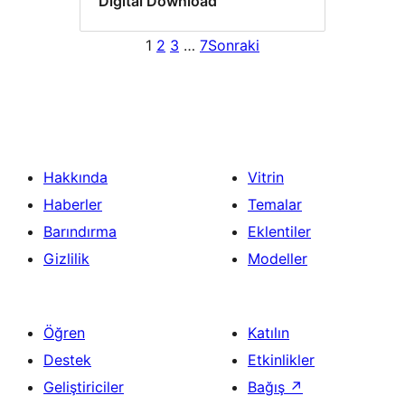
Digital Download
1
2
3
…
7
Sonraki
Hakkında
Vitrin
Haberler
Temalar
Barındırma
Eklentiler
Gizlilik
Modeller
Öğren
Katılın
Destek
Etkinlikler
Geliştiriciler
Bağış
↗