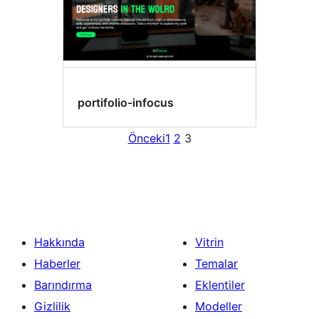
portifolio-infocus
Önceki
1
2
3
Hakkında
Vitrin
Haberler
Temalar
Barındırma
Eklentiler
Gizlilik
Modeller