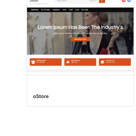
oStore