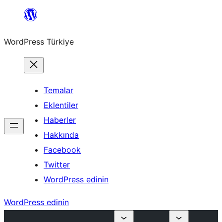
İçeriğe
geç
WordPress Türkiye
Temalar
Eklentiler
Haberler
Hakkında
Facebook
Twitter
WordPress edinin
WordPress edinin