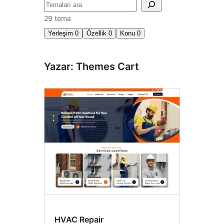
Ara
29 tema
Yerleşim
0
Özellik
0
Konu
0
Yazar: Themes Cart
HVAC Repair