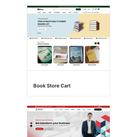
Book Store Cart