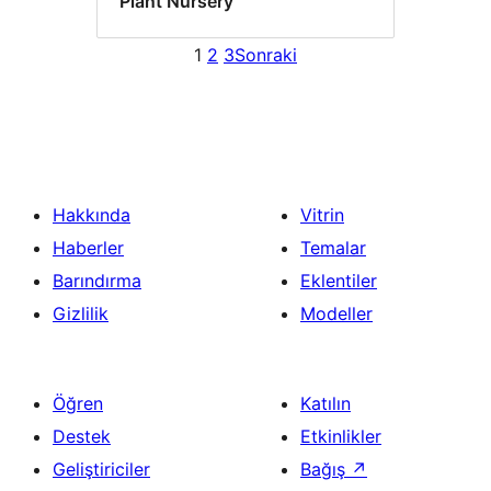
Plant Nursery
1
2
3
Sonraki
Hakkında
Vitrin
Haberler
Temalar
Barındırma
Eklentiler
Gizlilik
Modeller
Öğren
Katılın
Destek
Etkinlikler
Geliştiriciler
Bağış
↗