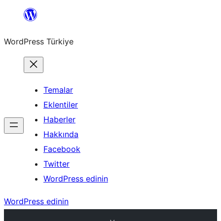
İçeriğe
geç
WordPress Türkiye
Temalar
Eklentiler
Haberler
Hakkında
Facebook
Twitter
WordPress edinin
WordPress edinin