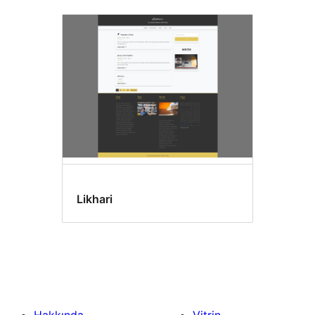
Likhari
Hakkında
Vitrin