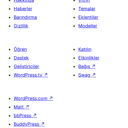
Haberler
Temalar
Barındırma
Eklentiler
Gizlilik
Modeller
Öğren
Katılın
Destek
Etkinlikler
Geliştiriciler
Bağış
↗
WordPress.tv
↗
Swag
↗
WordPress.com
↗
Matt
↗
bbPress
↗
BuddyPress
↗