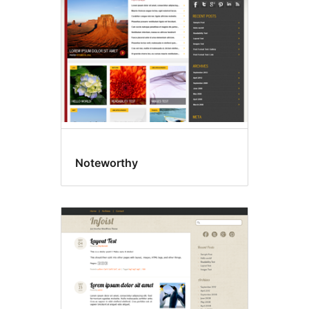
Noteworthy