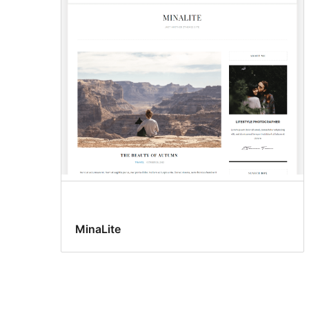
MinaLite