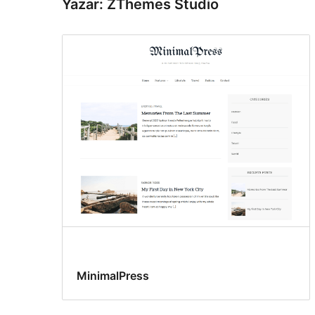
Yazar: ZThemes Studio
MinimalPress