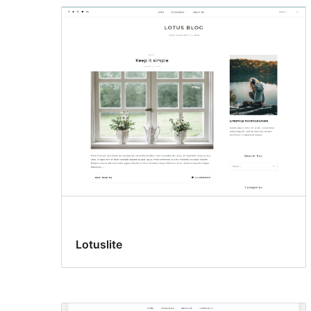
Lotuslite