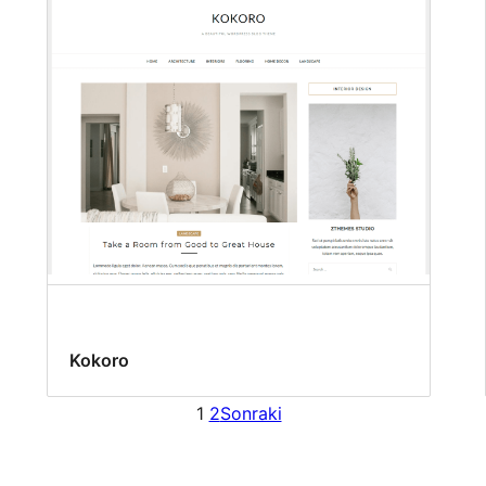
Kokoro
1
2
Sonraki