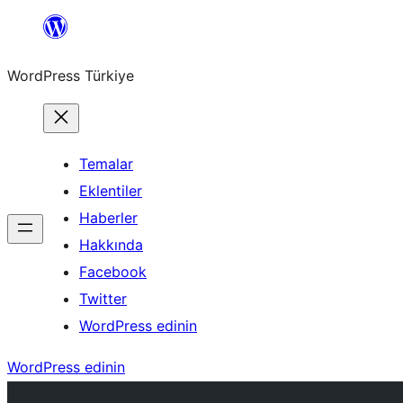
İçeriğe
geç
WordPress Türkiye
Temalar
Eklentiler
Haberler
Hakkında
Facebook
Twitter
WordPress edinin
WordPress edinin