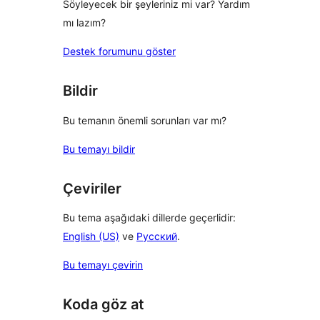
Söyleyecek bir şeyleriniz mi var? Yardım
mı lazım?
Destek forumunu göster
Bildir
Bu temanın önemli sorunları var mı?
Bu temayı bildir
Çeviriler
Bu tema aşağıdaki dillerde geçerlidir:
English (US)
ve
Русский
.
Bu temayı çevirin
Koda göz at