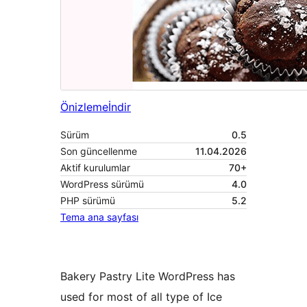
Önizleme
İndir
Sürüm
0.5
Son güncellenme
11.04.2026
Aktif kurulumlar
70+
WordPress sürümü
4.0
PHP sürümü
5.2
Tema ana sayfası
Bakery Pastry Lite WordPress has
used for most of all type of Ice