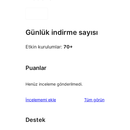
Günlük indirme sayısı
Etkin kurulumlar:
70+
Puanlar
Henüz inceleme gönderilmedi.
değerlendirmeleri
İncelememi ekle
Tüm
görün
Destek