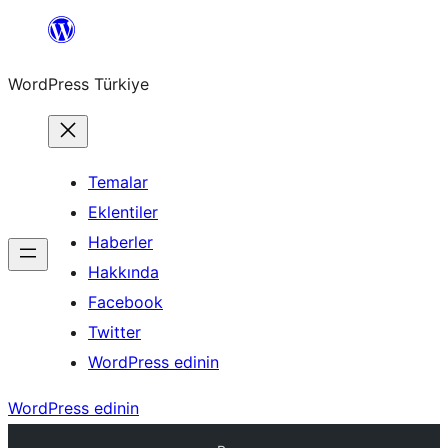
İçeriğe
geç
WordPress Türkiye
Temalar
Eklentiler
Haberler
Hakkında
Facebook
Twitter
WordPress edinin
WordPress edinin