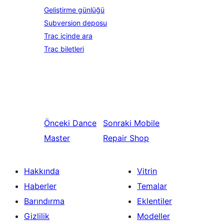
Geliştirme günlüğü
Subversion deposu
Trac içinde ara
Trac biletleri
Önceki
Dance
Sonraki
Mobile
Master
Repair Shop
Hakkında
Vitrin
Haberler
Temalar
Barındırma
Eklentiler
Gizlilik
Modeller