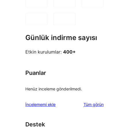
Günlük indirme sayısı
Etkin kurulumlar:
400+
Puanlar
Henüz inceleme gönderilmedi.
değerlendirmeleri
İncelememi ekle
Tüm
görün
Destek