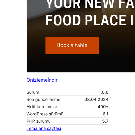
Önizleme
İndir
Sürüm
1.0.6
Son güncellenme
03.04.2024
Aktif kurulumlar
400+
WordPress sürümü
6.1
PHP sürümü
5.7
Tema ana sayfası