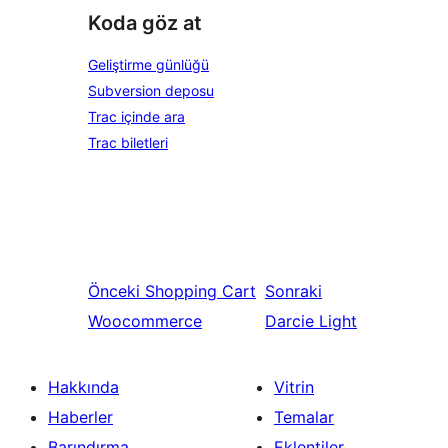
Koda göz at
Geliştirme günlüğü
Subversion deposu
Trac içinde ara
Trac biletleri
Önceki
Shopping Cart
Sonraki
Woocommerce
Darcie Light
Hakkında
Vitrin
Haberler
Temalar
Barındırma
Eklentiler