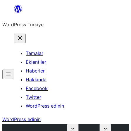
İçeriğe
geç
WordPress Türkiye
Temalar
Eklentiler
Haberler
Hakkında
Facebook
Twitter
WordPress edinin
WordPress edinin