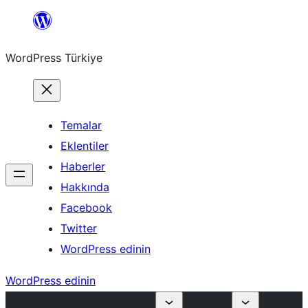
İçeriğe
geç
WordPress Türkiye
Temalar
Eklentiler
Haberler
Hakkında
Facebook
Twitter
WordPress edinin
WordPress edinin