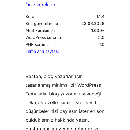
Önizleme
İndir
Sürüm
1.1.4
Son güncellenme
23.06.2026
Aktif kurulumlar
1.000+
WordPress sürümü
5.0
PHP sürümü
7.0
Tema ana sayfası
Boston, blog yazarları için
tasarlanmış minimal bir WordPress
Temasıdır, blog yazarının seveceği
pek çok özellik sunar. İster kendi
düşüncelerinizi paylaşın ister en son
bulduklarınız hakkında yazın,
Boston bunları yerine getirmek ve