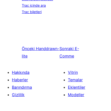
Trac içinde ara
Trac biletleri
Önceki
Handdrawn-
Sonraki
E-
lite
Comme
Hakkında
Vitrin
Haberler
Temalar
Barındırma
Eklentiler
Gizlilik
Modeller