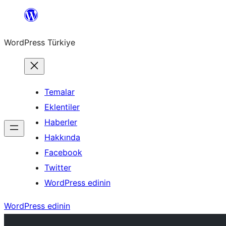
İçeriğe
geç
WordPress Türkiye
Temalar
Eklentiler
Haberler
Hakkında
Facebook
Twitter
WordPress edinin
WordPress edinin