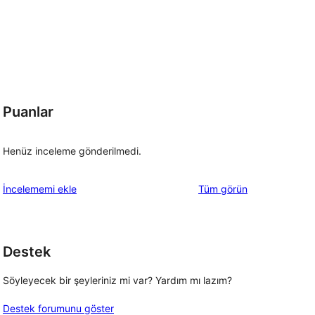
Puanlar
Henüz inceleme gönderilmedi.
değerlendirmeleri
İncelememi ekle
Tüm
görün
Destek
Söyleyecek bir şeyleriniz mi var? Yardım mı lazım?
Destek forumunu göster