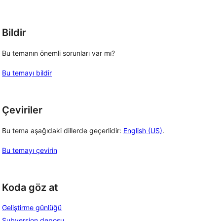
Bildir
Bu temanın önemli sorunları var mı?
Bu temayı bildir
Çeviriler
Bu tema aşağıdaki dillerde geçerlidir:
English (US)
.
Bu temayı çevirin
Koda göz at
Geliştirme günlüğü
Subversion deposu