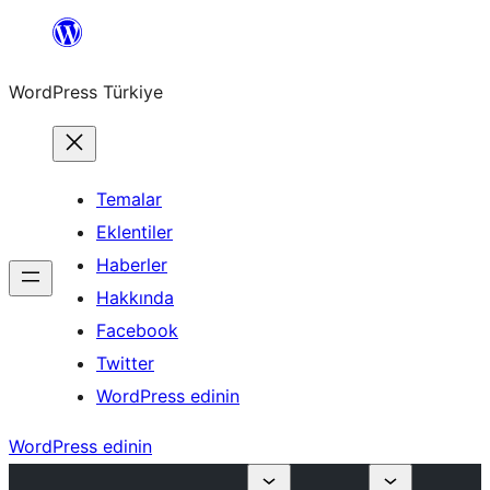
İçeriğe
geç
WordPress Türkiye
Temalar
Eklentiler
Haberler
Hakkında
Facebook
Twitter
WordPress edinin
WordPress edinin