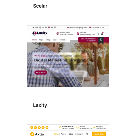
Scelar
Laxity