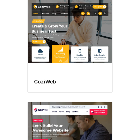
CoziWeb