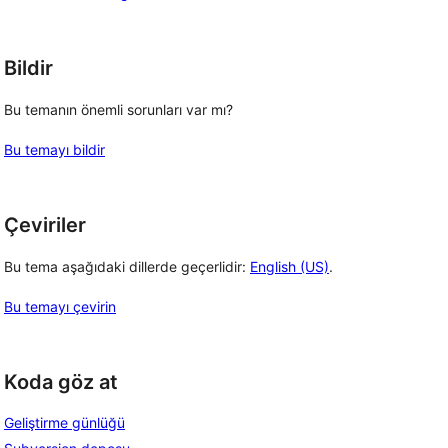
Bildir
Bu temanın önemli sorunları var mı?
Bu temayı bildir
Çeviriler
Bu tema aşağıdaki dillerde geçerlidir:
English (US)
.
Bu temayı çevirin
Koda göz at
Geliştirme günlüğü