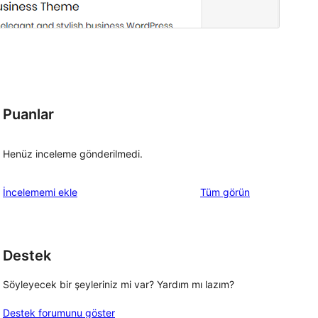
Puanlar
Henüz inceleme gönderilmedi.
değerlendirmeleri
İncelememi ekle
Tüm
görün
Destek
Söyleyecek bir şeyleriniz mi var? Yardım mı lazım?
Destek forumunu göster