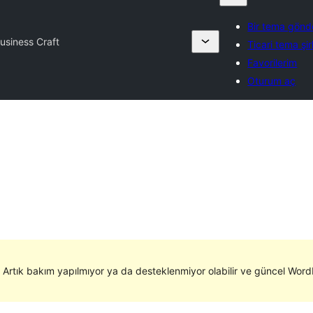
Bir tema gönd
usiness Craft
Ticari tema şir
Favorilerim
Oturum aç
. Artık bakım yapılmıyor ya da desteklenmiyor olabilir ve güncel WordP