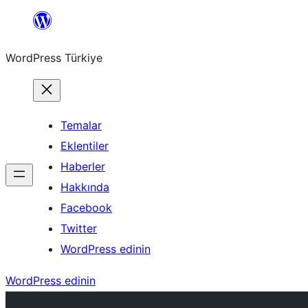
İçeriğe
geç
WordPress Türkiye
Temalar
Eklentiler
Haberler
Hakkında
Facebook
Twitter
WordPress edinin
WordPress edinin