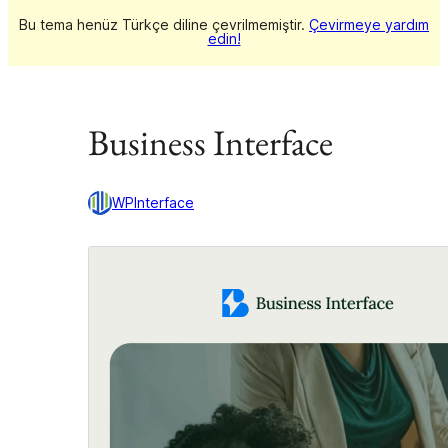
Bu tema henüz Türkçe diline çevrilmemiştir.
Çevirmeye yardım
edin!
Business Interface
WPInterface