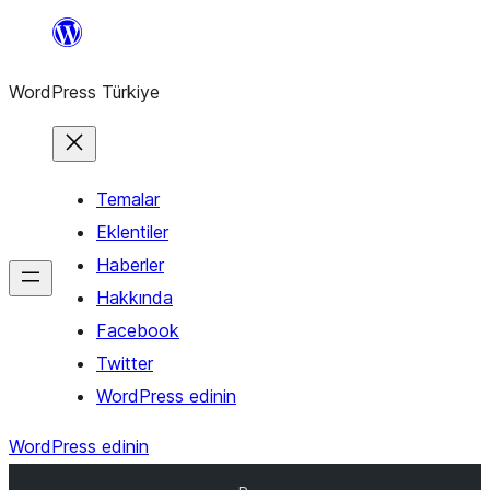
İçeriğe
geç
WordPress Türkiye
Temalar
Eklentiler
Haberler
Hakkında
Facebook
Twitter
WordPress edinin
WordPress edinin