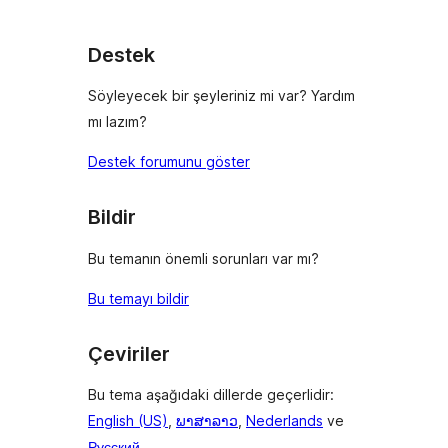
Destek
Söyleyecek bir şeyleriniz mi var? Yardım
mı lazım?
Destek forumunu göster
Bildir
Bu temanın önemli sorunları var mı?
Bu temayı bildir
Çeviriler
Bu tema aşağıdaki dillerde geçerlidir:
English (US)
,
ພາສາລາວ
,
Nederlands
ve
Русский
.