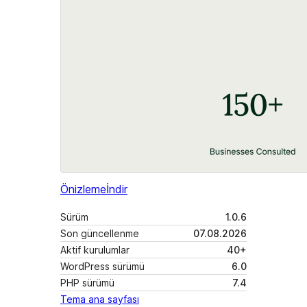
Önizleme
İndir
Sürüm
1.0.6
Son güncellenme
07.08.2026
Aktif kurulumlar
40+
WordPress sürümü
6.0
PHP sürümü
7.4
Tema ana sayfası