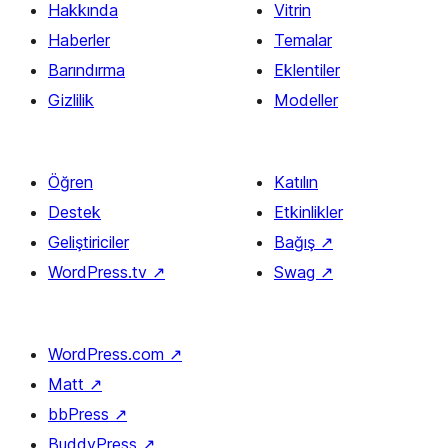
Hakkında
Vitrin
Haberler
Temalar
Barındırma
Eklentiler
Gizlilik
Modeller
Öğren
Katılın
Destek
Etkinlikler
Geliştiriciler
Bağış
↗
WordPress.tv
↗
Swag
↗
WordPress.com
↗
Matt
↗
bbPress
↗
BuddyPress
↗