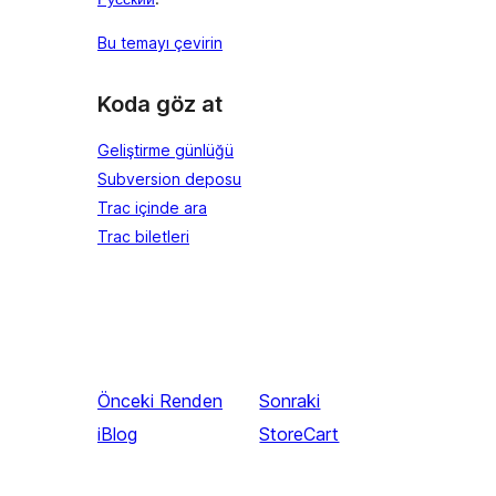
Bu temayı çevirin
Koda göz at
Geliştirme günlüğü
Subversion deposu
Trac içinde ara
Trac biletleri
Önceki
Renden
Sonraki
iBlog
StoreCart