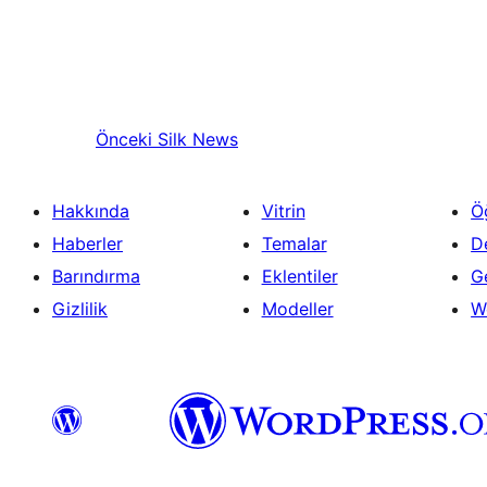
Önceki
Silk News
Hakkında
Vitrin
Ö
Haberler
Temalar
D
Barındırma
Eklentiler
Ge
Gizlilik
Modeller
W