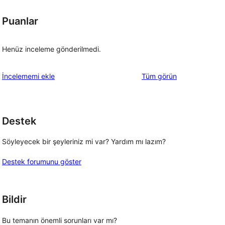
Puanlar
Henüz inceleme gönderilmedi.
değerlendirmeleri
İncelememi ekle
Tüm
görün
Destek
Söyleyecek bir şeyleriniz mi var? Yardım mı lazım?
Destek forumunu göster
Bildir
Bu temanın önemli sorunları var mı?