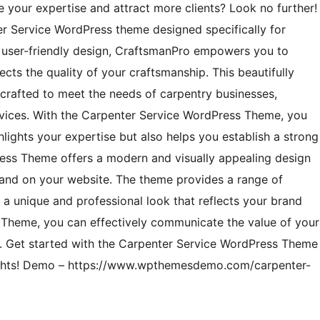
 your expertise and attract more clients? Look no further!
er Service WordPress theme designed specifically for
d user-friendly design, CraftsmanPro empowers you to
lects the quality of your craftsmanship. This beautifully
 crafted to meet the needs of carpentry businesses,
ices. With the Carpenter Service WordPress Theme, you
hlights your expertise but also helps you establish a strong
ess Theme offers a modern and visually appealing design
land on your website. The theme provides a range of
 a unique and professional look that reflects your brand
s Theme, you can effectively communicate the value of your
ip. Get started with the Carpenter Service WordPress Theme
ights! Demo – https://www.wpthemesdemo.com/carpenter-