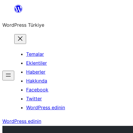
İçeriğe
geç
WordPress Türkiye
Temalar
Eklentiler
Haberler
Hakkında
Facebook
Twitter
WordPress edinin
WordPress edinin