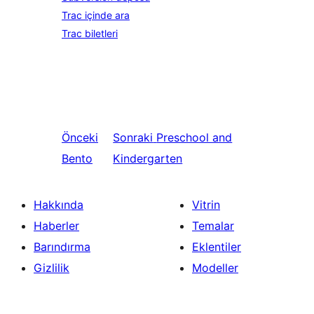
Trac içinde ara
Trac biletleri
Önceki
Sonraki
Preschool and
Bento
Kindergarten
Hakkında
Vitrin
Haberler
Temalar
Barındırma
Eklentiler
Gizlilik
Modeller