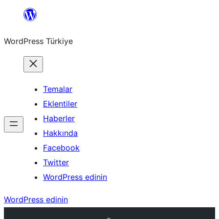
İçeriğe
geç
WordPress Türkiye
Temalar
Eklentiler
Haberler
Hakkında
Facebook
Twitter
WordPress edinin
WordPress edinin