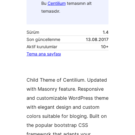
Bu
Centilium
temasının alt
temasıdır.
Sürüm
1.4
Son güncellenme
13.08.2017
Aktif kurulumlar
10+
Tema ana sayfası
Child Theme of Centilium. Updated
with Masonry feature. Responsive
and customizable WordPress theme
with elegant design and custom
colors suitable for bloging. Built on
the popular bootstrap CSS
framework that adapts your