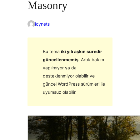
Masonry
icynets
Bu tema
iki yılı aşkın süredir
güncellenmemiş
. Artık bakım
yapılmıyor ya da
desteklenmiyor olabilir ve
güncel WordPress sürümleri ile
uyumsuz olabilir.