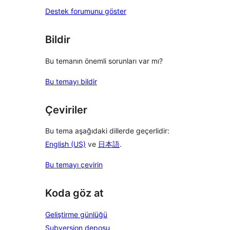
Destek forumunu göster
Bildir
Bu temanın önemli sorunları var mı?
Bu temayı bildir
Çeviriler
Bu tema aşağıdaki dillerde geçerlidir:
English (US)
ve
日本語
.
Bu temayı çevirin
Koda göz at
Geliştirme günlüğü
Subversion deposu