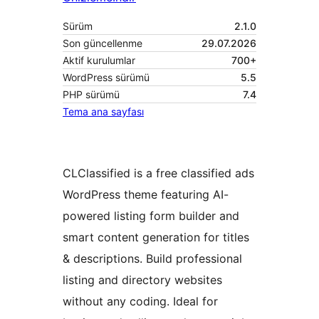
Sürüm
2.1.0
Son güncellenme
29.07.2026
Aktif kurulumlar
700+
WordPress sürümü
5.5
PHP sürümü
7.4
Tema ana sayfası
CLClassified is a free classified ads
WordPress theme featuring AI-
powered listing form builder and
smart content generation for titles
& descriptions. Build professional
listing and directory websites
without any coding. Ideal for