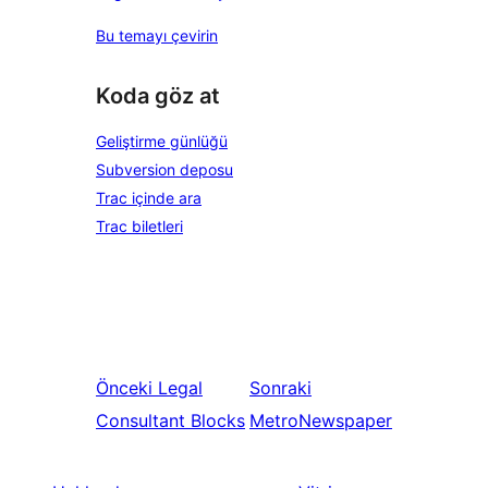
Bu temayı çevirin
Koda göz at
Geliştirme günlüğü
Subversion deposu
Trac içinde ara
Trac biletleri
Önceki
Legal
Sonraki
Consultant Blocks
MetroNewspaper