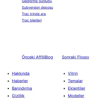
Geliştirme günlüğü
Subversion deposu
Trac içinde ara
Trac biletleri
Önceki
AffiliBlog
Sonraki
Flossy
Hakkında
Vitrin
Haberler
Temalar
Barındırma
Eklentiler
Gizlilik
Modeller