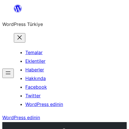
İçeriğe
geç
WordPress Türkiye
Temalar
Eklentiler
Haberler
Hakkında
Facebook
Twitter
WordPress edinin
WordPress edinin