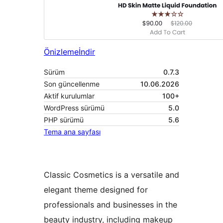
Önizleme
İndir
Sürüm
0.7.3
Son güncellenme
10.06.2026
Aktif kurulumlar
100+
WordPress sürümü
5.0
PHP sürümü
5.6
Tema ana sayfası
Classic Cosmetics is a versatile and
elegant theme designed for
professionals and businesses in the
beauty industry, including makeup