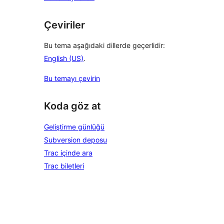
Çeviriler
Bu tema aşağıdaki dillerde geçerlidir:
English (US)
.
Bu temayı çevirin
Koda göz at
Geliştirme günlüğü
Subversion deposu
Trac içinde ara
Trac biletleri