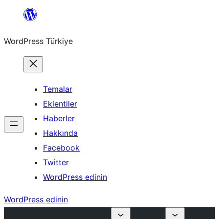
İçeriğe
geç
WordPress Türkiye
Temalar
Eklentiler
Haberler
Hakkında
Facebook
Twitter
WordPress edinin
WordPress edinin