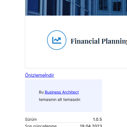
Önizleme
İndir
Bu
Business Architect
temasının alt temasıdır.
Sürüm
1.0.5
Son güncellenme
19.04.2023