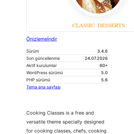
Önizleme
İndir
Sürüm
3.4.6
Son güncellenme
24.07.2026
Aktif kurulumlar
60+
WordPress sürümü
5.0
PHP sürümü
5.6
Tema ana sayfası
Cooking Classes is a free and
versatile theme specially designed
for cooking classes, chefs, cooking