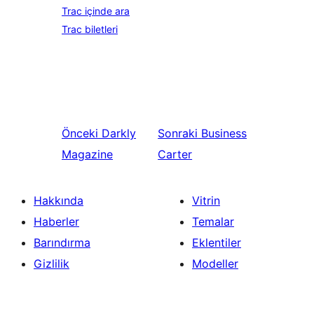
Trac içinde ara
Trac biletleri
Önceki
Darkly
Sonraki
Business
Magazine
Carter
Hakkında
Vitrin
Haberler
Temalar
Barındırma
Eklentiler
Gizlilik
Modeller