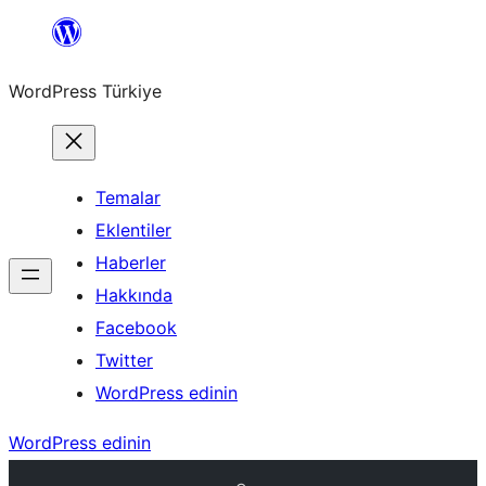
İçeriğe
geç
WordPress Türkiye
Temalar
Eklentiler
Haberler
Hakkında
Facebook
Twitter
WordPress edinin
WordPress edinin