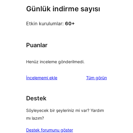
Günlük indirme sayısı
Etkin kurulumlar:
60+
Puanlar
Henüz inceleme gönderilmedi.
değerlendirmeleri
İncelememi ekle
Tüm
görün
Destek
Söyleyecek bir şeyleriniz mi var? Yardım
mı lazım?
Destek forumunu göster