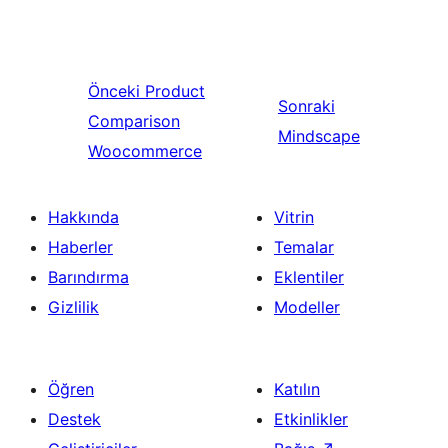
Önceki
Product
Sonraki
Comparison
Mindscape
Woocommerce
Hakkında
Vitrin
Haberler
Temalar
Barındırma
Eklentiler
Gizlilik
Modeller
Öğren
Katılın
Destek
Etkinlikler