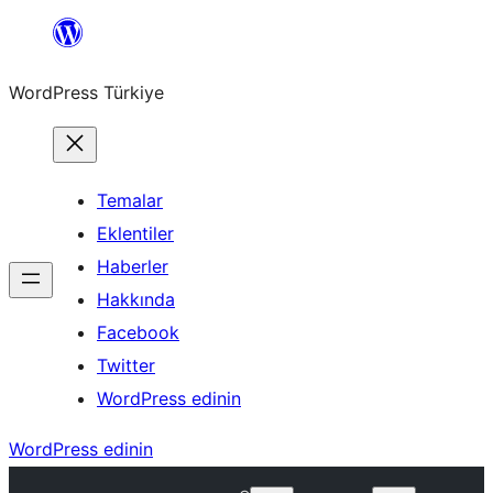
İçeriğe
geç
WordPress Türkiye
Temalar
Eklentiler
Haberler
Hakkında
Facebook
Twitter
WordPress edinin
WordPress edinin