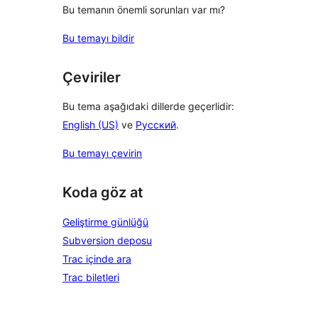
Bu temanın önemli sorunları var mı?
Bu temayı bildir
Çeviriler
Bu tema aşağıdaki dillerde geçerlidir:
English (US)
ve
Русский
.
Bu temayı çevirin
Koda göz at
Geliştirme günlüğü
Subversion deposu
Trac içinde ara
Trac biletleri