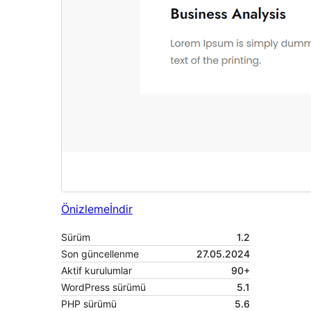
Önizleme
İndir
Sürüm
1.2
Son güncellenme
27.05.2024
Aktif kurulumlar
90+
WordPress sürümü
5.1
PHP sürümü
5.6