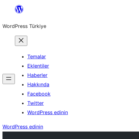
İçeriğe
geç
WordPress Türkiye
Temalar
Eklentiler
Haberler
Hakkında
Facebook
Twitter
WordPress edinin
WordPress edinin