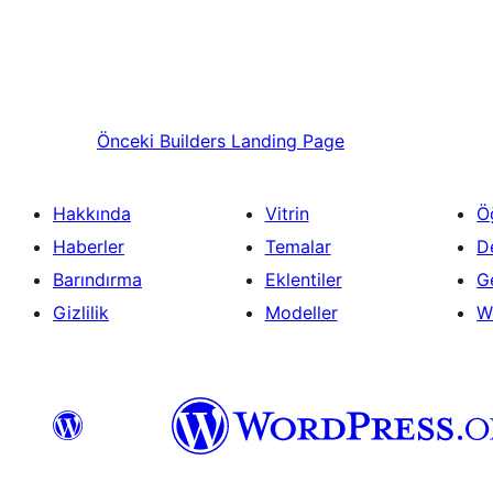
Önceki
Builders Landing Page
Hakkında
Vitrin
Ö
Haberler
Temalar
D
Barındırma
Eklentiler
Ge
Gizlilik
Modeller
W