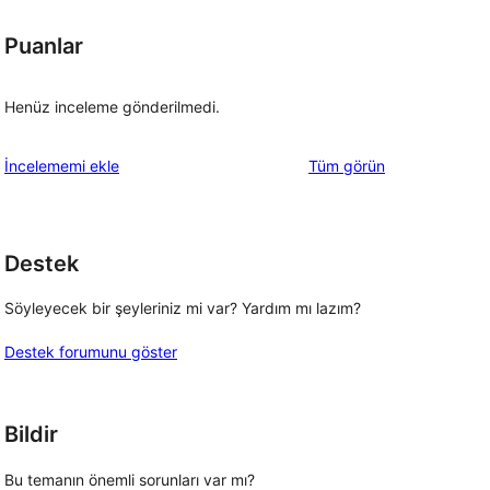
Puanlar
Henüz inceleme gönderilmedi.
değerlendirmeleri
İncelememi ekle
Tüm
görün
Destek
Söyleyecek bir şeyleriniz mi var? Yardım mı lazım?
Destek forumunu göster
Bildir
Bu temanın önemli sorunları var mı?