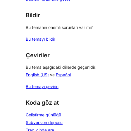
Bildir
Bu temanın önemli sorunları var mı?
Bu temayı bildir
Çeviriler
Bu tema aşağıdaki dillerde geçerlidir:
English (US)
ve
Español
.
Bu temayı çevirin
Koda göz at
Geliştirme günlüğü
Subversion deposu
Trac içinde ara