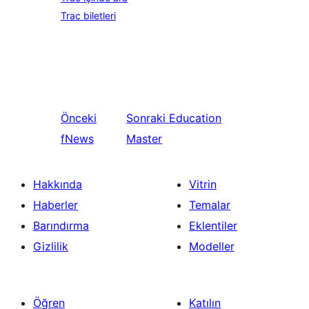
Trac biletleri
Önceki
Sonraki
Education
fNews
Master
Hakkında
Vitrin
Haberler
Temalar
Barındırma
Eklentiler
Gizlilik
Modeller
Öğren
Katılın