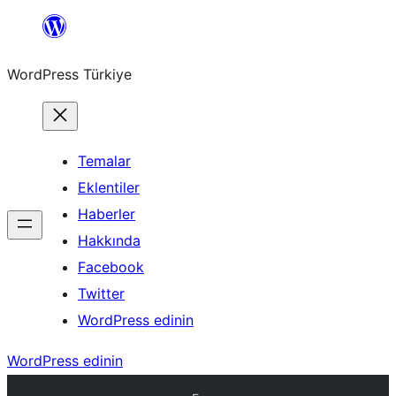
İçeriğe
geç
WordPress Türkiye
Temalar
Eklentiler
Haberler
Hakkında
Facebook
Twitter
WordPress edinin
WordPress edinin