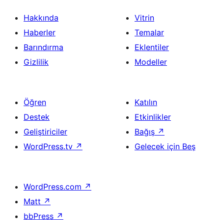
Hakkında
Vitrin
Haberler
Temalar
Barındırma
Eklentiler
Gizlilik
Modeller
Öğren
Katılın
Destek
Etkinlikler
Geliştiriciler
Bağış
↗
WordPress.tv
↗
Gelecek için Beş
WordPress.com
↗
Matt
↗
bbPress
↗