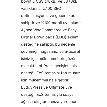
boyutlu CSS (70kB) ve JS (3kB)
varlıklarına, %100 SEO
optimizasyonlu ve geçerli koda
sahiptir ve %100 mobil uyumludur.
Ayrıca WooCommerce ve Easy
Digital Downloads (EDD) eklenti
desteğine sahiptir, bu nedenle
çevrimiçi mağazanız ve e-ticaret
işiniz için mükemmel bir çözüm
olacaktır. bbPress genişletilmiş
desteği, ExS temasını forumunuz
için mükemmel hale getirir.
BuddyPress ve Ultimate üye
desteği, ExS temasıyla sosyal
ağınızı oluşturmanıza yardımcı