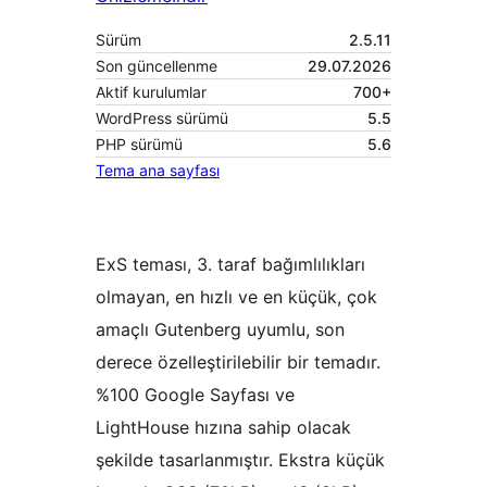
Sürüm
2.5.11
Son güncellenme
29.07.2026
Aktif kurulumlar
700+
WordPress sürümü
5.5
PHP sürümü
5.6
Tema ana sayfası
ExS teması, 3. taraf bağımlılıkları
olmayan, en hızlı ve en küçük, çok
amaçlı Gutenberg uyumlu, son
derece özelleştirilebilir bir temadır.
%100 Google Sayfası ve
LightHouse hızına sahip olacak
şekilde tasarlanmıştır. Ekstra küçük