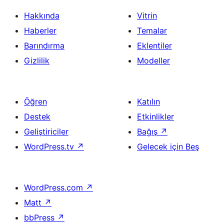
Hakkında
Vitrin
Haberler
Temalar
Barındırma
Eklentiler
Gizlilik
Modeller
Öğren
Katılın
Destek
Etkinlikler
Geliştiriciler
Bağış
↗
WordPress.tv
↗
Gelecek için Beş
WordPress.com
↗
Matt
↗
bbPress
↗