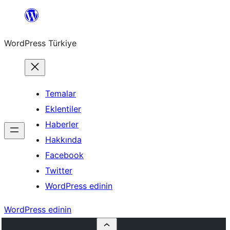
İçeriğe
geç
WordPress Türkiye
Temalar
Eklentiler
Haberler
Hakkında
Facebook
Twitter
WordPress edinin
WordPress edinin