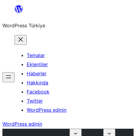
İçeriğe
geç
WordPress Türkiye
Temalar
Eklentiler
Haberler
Hakkında
Facebook
Twitter
WordPress edinin
WordPress edinin