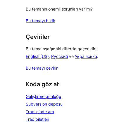
Bu temanın önemli sorunları var mı?
Bu temayı bildir
Çeviriler
Bu tema aşağıdaki dillerde geçerlidir:
English (US)
,
Русский
ve
Українська
.
Bu temayı çevirin
Koda göz at
Geliştirme günlüğü
Subversion deposu
Trac içinde ara
Trac biletleri