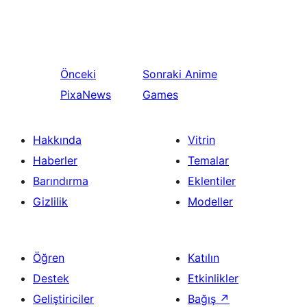
Önceki
Sonraki
Anime
PixaNews
Games
Hakkında
Vitrin
Haberler
Temalar
Barındırma
Eklentiler
Gizlilik
Modeller
Öğren
Katılın
Destek
Etkinlikler
Geliştiriciler
Bağış
↗