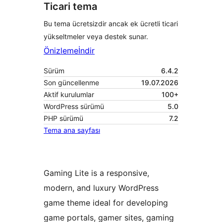
Ticari tema
Bu tema ücretsizdir ancak ek ücretli ticari
yükseltmeler veya destek sunar.
Önizleme
İndir
Sürüm
6.4.2
Son güncellenme
19.07.2026
Aktif kurulumlar
100+
WordPress sürümü
5.0
PHP sürümü
7.2
Tema ana sayfası
Gaming Lite is a responsive,
modern, and luxury WordPress
game theme ideal for developing
game portals, gamer sites, gaming