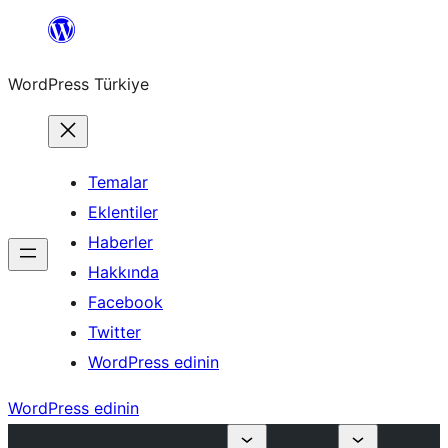
İçeriğe
geç
WordPress Türkiye
Temalar
Eklentiler
Haberler
Hakkında
Facebook
Twitter
WordPress edinin
WordPress edinin