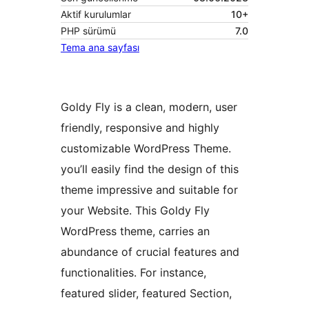
Aktif kurulumlar
10+
PHP sürümü
7.0
Tema ana sayfası
Goldy Fly is a clean, modern, user
friendly, responsive and highly
customizable WordPress Theme.
you’ll easily find the design of this
theme impressive and suitable for
your Website. This Goldy Fly
WordPress theme, carries an
abundance of crucial features and
functionalities. For instance,
featured slider, featured Section,