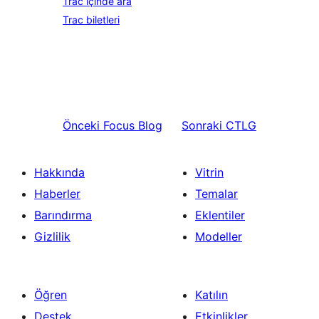
Trac içinde ara
Trac biletleri
Önceki
Focus Blog
Sonraki
CTLG
Hakkında
Vitrin
Haberler
Temalar
Barındırma
Eklentiler
Gizlilik
Modeller
Öğren
Katılın
Destek
Etkinlikler