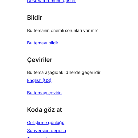
Destek forumunu göster
Bildir
Bu temanın önemli sorunları var mı?
Bu temayı bildir
Çeviriler
Bu tema aşağıdaki dillerde geçerlidir:
English (US)
.
Bu temayı çevirin
Koda göz at
Geliştirme günlüğü
Subversion deposu