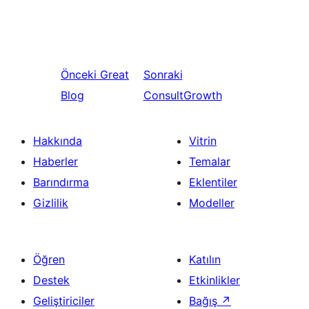
Önceki
Great
Sonraki
Blog
ConsultGrowth
Hakkında
Vitrin
Haberler
Temalar
Barındırma
Eklentiler
Gizlilik
Modeller
Öğren
Katılın
Destek
Etkinlikler
Geliştiriciler
Bağış
↗