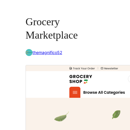
Grocery
Marketplace
themagnifico52