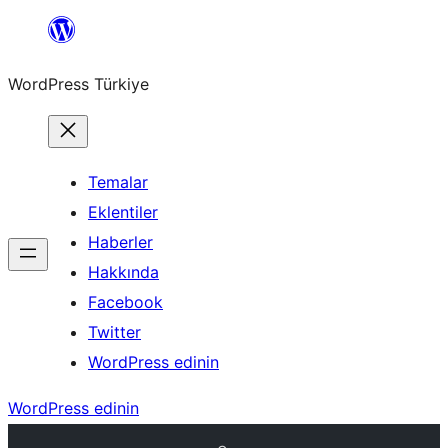
İçeriğe
geç
WordPress Türkiye
Temalar
Eklentiler
Haberler
Hakkında
Facebook
Twitter
WordPress edinin
WordPress edinin