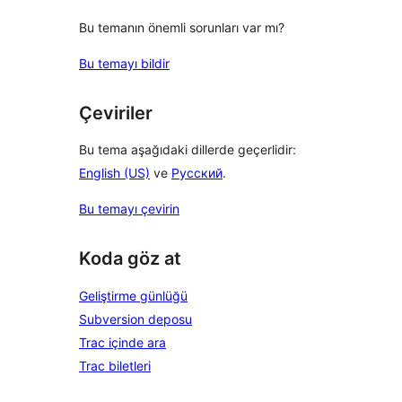
Bu temanın önemli sorunları var mı?
Bu temayı bildir
Çeviriler
Bu tema aşağıdaki dillerde geçerlidir:
English (US)
ve
Русский
.
Bu temayı çevirin
Koda göz at
Geliştirme günlüğü
Subversion deposu
Trac içinde ara
Trac biletleri