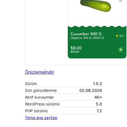
Önizleme
İndir
Sürüm
1.0.2
Son güncellenme
02.08.2026
Aktif kurulumlar
40+
WordPress sürümü
5.0
PHP sürümü
7.2
Tema ana sayfası