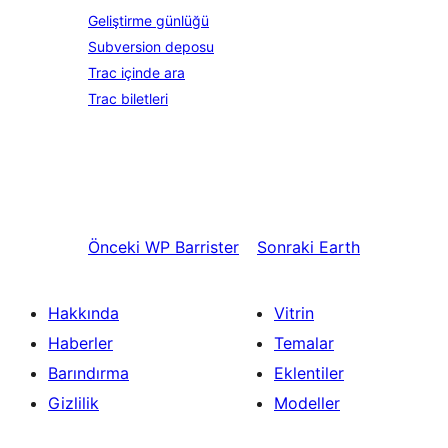
Geliştirme günlüğü
Subversion deposu
Trac içinde ara
Trac biletleri
Önceki
WP Barrister
Sonraki
Earth
Hakkında
Vitrin
Haberler
Temalar
Barındırma
Eklentiler
Gizlilik
Modeller