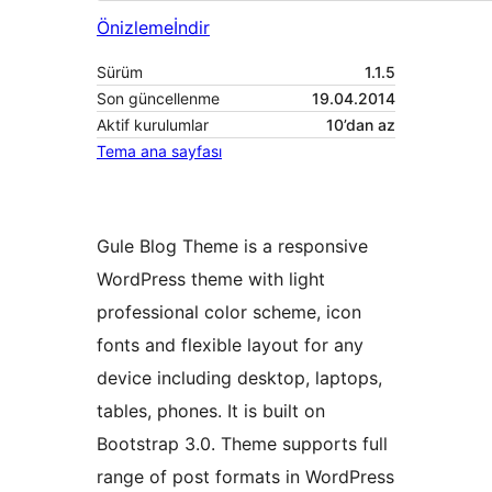
Önizleme
İndir
Sürüm
1.1.5
Son güncellenme
19.04.2014
Aktif kurulumlar
10’dan az
Tema ana sayfası
Gule Blog Theme is a responsive
WordPress theme with light
professional color scheme, icon
fonts and flexible layout for any
device including desktop, laptops,
tables, phones. It is built on
Bootstrap 3.0. Theme supports full
range of post formats in WordPress