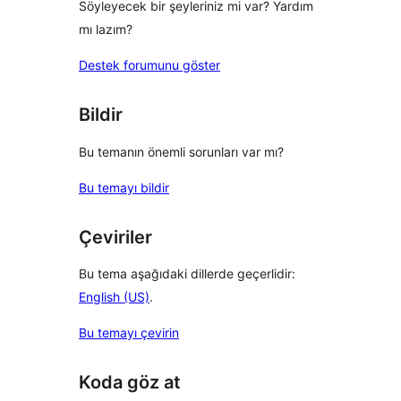
Söyleyecek bir şeyleriniz mi var? Yardım
mı lazım?
Destek forumunu göster
Bildir
Bu temanın önemli sorunları var mı?
Bu temayı bildir
Çeviriler
Bu tema aşağıdaki dillerde geçerlidir:
English (US)
.
Bu temayı çevirin
Koda göz at