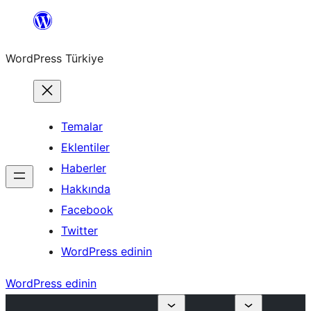
İçeriğe
geç
WordPress Türkiye
Temalar
Eklentiler
Haberler
Hakkında
Facebook
Twitter
WordPress edinin
WordPress edinin