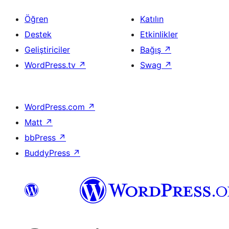
Öğren
Katılın
Destek
Etkinlikler
Geliştiriciler
Bağış
↗
WordPress.tv
↗
Swag
↗
WordPress.com
↗
Matt
↗
bbPress
↗
BuddyPress
↗