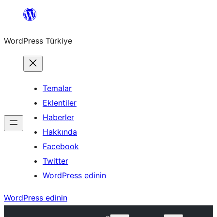
İçeriğe
geç
WordPress Türkiye
Temalar
Eklentiler
Haberler
Hakkında
Facebook
Twitter
WordPress edinin
WordPress edinin