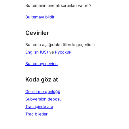
Bu temanın önemli sorunları var mı?
Bu temayı bildir
Çeviriler
Bu tema aşağıdaki dillerde geçerlidir:
English (US)
ve
Русский
.
Bu temayı çevirin
Koda göz at
Geliştirme günlüğü
Subversion deposu
Trac içinde ara
Trac biletleri