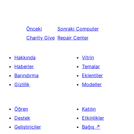
Önceki
Sonraki
Computer
Charity Give
Repair Center
Hakkında
Vitrin
Haberler
Temalar
Barındırma
Eklentiler
Gizlilik
Modeller
Öğren
Katılın
Destek
Etkinlikler
Geliştiriciler
Bağış
↗