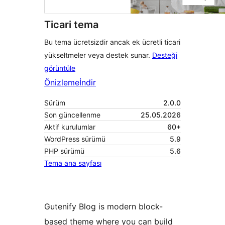
Ticari tema
Bu tema ücretsizdir ancak ek ücretli ticari
yükseltmeler veya destek sunar.
Desteği
görüntüle
Önizleme
İndir
Sürüm
2.0.0
Son güncellenme
25.05.2026
Aktif kurulumlar
60+
WordPress sürümü
5.9
PHP sürümü
5.6
Tema ana sayfası
Gutenify Blog is modern block-
based theme where you can build