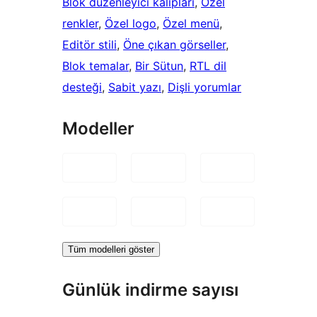
Blok düzenleyici kalıpları
, 
Özel
renkler
, 
Özel logo
, 
Özel menü
, 
Editör stili
, 
Öne çıkan görseller
, 
Blok temalar
, 
Bir Sütun
, 
RTL dil
desteği
, 
Sabit yazı
, 
Dişli yorumlar
Modeller
Tüm modelleri göster
Günlük indirme sayısı