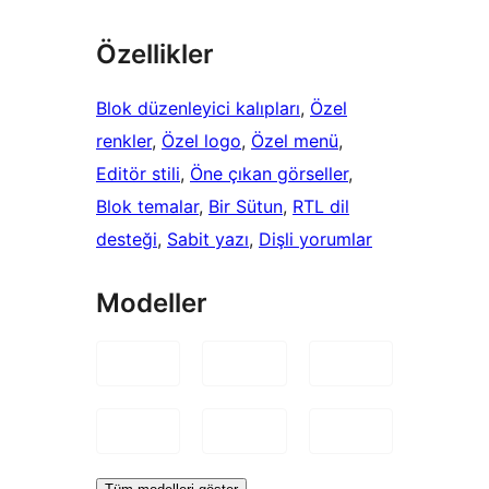
Özellikler
Blok düzenleyici kalıpları
, 
Özel
renkler
, 
Özel logo
, 
Özel menü
, 
Editör stili
, 
Öne çıkan görseller
, 
Blok temalar
, 
Bir Sütun
, 
RTL dil
desteği
, 
Sabit yazı
, 
Dişli yorumlar
Modeller