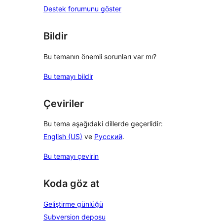
Destek forumunu göster
Bildir
Bu temanın önemli sorunları var mı?
Bu temayı bildir
Çeviriler
Bu tema aşağıdaki dillerde geçerlidir:
English (US)
ve
Русский
.
Bu temayı çevirin
Koda göz at
Geliştirme günlüğü
Subversion deposu